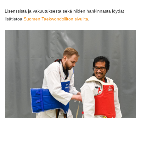
Lisenssistä ja vakuutuksesta sekä niiden hankinnasta löydät
lisätietoa
Suomen Taekwondoliiton sivuilta
.