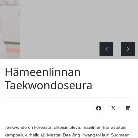
Hämeenlinnan
Taekwondoseura
Taekwondo on koreasta lähtöisin oleva, maailman harrastetuin
kamppailu-urheilulaji. Mestari Dae Jing Hwang toi lajin Suomeen